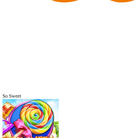
So Sweet