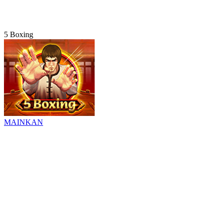
5 Boxing
MAINKAN