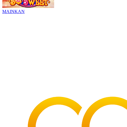
MAINKAN