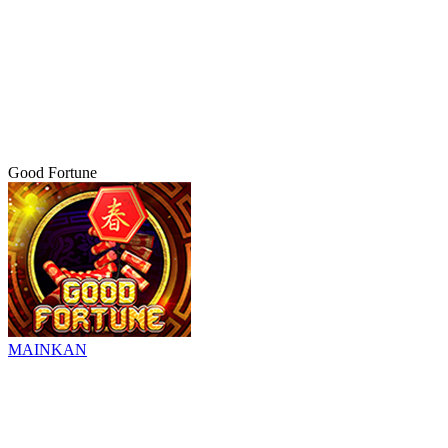
Good Fortune
MAINKAN