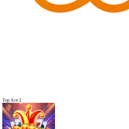
Top Ace 2