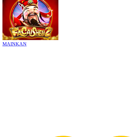
MAINKAN