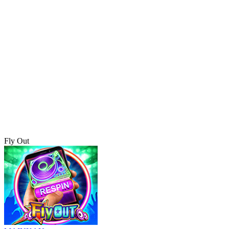
Fly Out