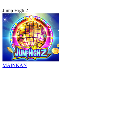
Jump High 2
MAINKAN