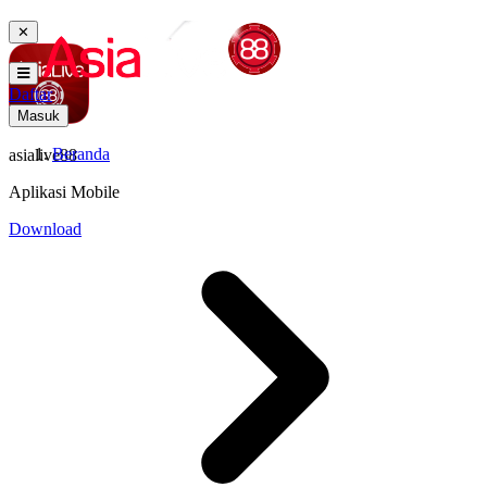
✕
Daftar
Masuk
Beranda
asialive88
Aplikasi Mobile
Download