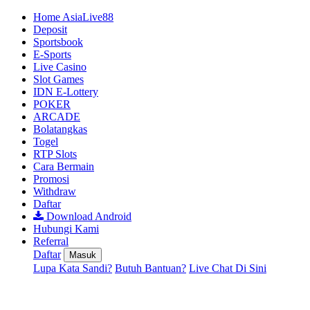
Home AsiaLive88
Deposit
Sportsbook
E-Sports
Live Casino
Slot Games
IDN E-Lottery
POKER
ARCADE
Bolatangkas
Togel
RTP Slots
Cara Bermain
Promosi
Withdraw
Daftar
Download Android
Hubungi Kami
Referral
Daftar
Masuk
Lupa Kata Sandi?
Butuh Bantuan?
Live Chat Di Sini