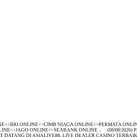
INE<>BRI ONLINE<>CIMB NIAGA ONLINE<>PERMATA ON
NLINE<>JAGO ONLINE<>SEABANK ONLINE ..
(08/08/2026)
P
 DATANG DI ASIALIVE88, LIVE DEALER CASINO TERBAIK 