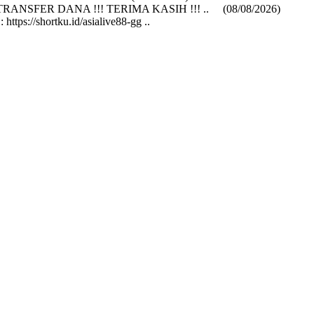
NSFER DANA !!! TERIMA KASIH !!! ..
(08/08/2026)
 : https://shortku.id/asialive88-gg ..