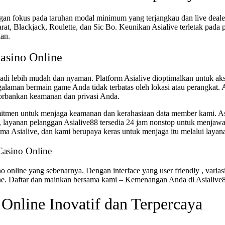
dengan fokus pada taruhan modal minimum yang terjangkau dan live de
rat, Blackjack, Roulette, dan Sic Bo. Keunikan Asialive terletak pada p
an.
asino Online
di lebih mudah dan nyaman. Platform Asialive dioptimalkan untuk aks
aman bermain game Anda tidak terbatas oleh lokasi atau perangkat. A
orbankan keamanan dan privasi Anda.
omitmen untuk menjaga keamanan dan kerahasiaan data member kami. A
itu, layanan pelanggan Asialive88 tersedia 24 jam nonstop untuk menj
a Asialive, dan kami berupaya keras untuk menjaga itu melalui layana
 Casino Online
 online yang sebenarnya. Dengan interface yang user friendly , varia
ine. Daftar dan mainkan bersama kami – Kemenangan Anda di Asialive
 Online Inovatif dan Terpercaya