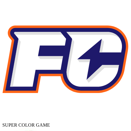
SUPER COLOR GAME