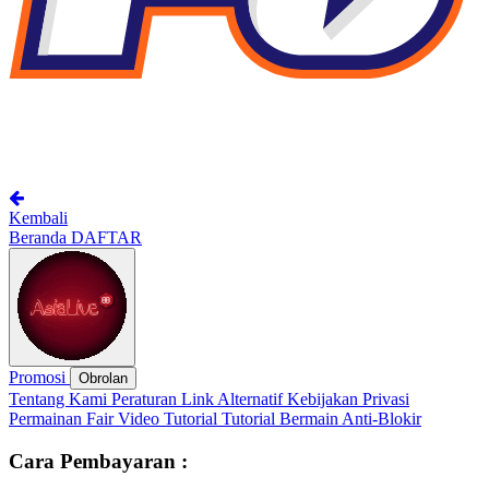
Kembali
Beranda
DAFTAR
Promosi
Obrolan
Tentang Kami
Peraturan
Link Alternatif
Kebijakan Privasi
Permainan Fair
Video Tutorial
Tutorial Bermain
Anti-Blokir
Cara Pembayaran :