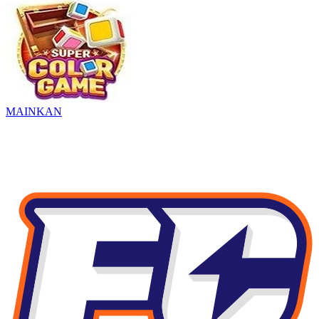
MAINKAN