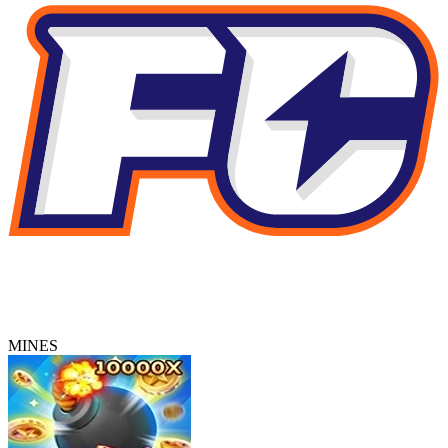
MINES