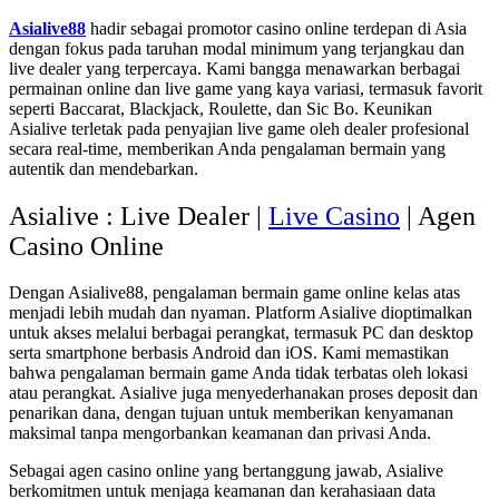
Asialive88
hadir sebagai promotor casino online terdepan di Asia
dengan fokus pada taruhan modal minimum yang terjangkau dan
live dealer yang terpercaya. Kami bangga menawarkan berbagai
permainan online dan live game yang kaya variasi, termasuk favorit
seperti Baccarat, Blackjack, Roulette, dan Sic Bo. Keunikan
Asialive terletak pada penyajian live game oleh dealer profesional
secara real-time, memberikan Anda pengalaman bermain yang
autentik dan mendebarkan.
Asialive : Live Dealer |
Live Casino
| Agen
Casino Online
Dengan Asialive88, pengalaman bermain game online kelas atas
menjadi lebih mudah dan nyaman. Platform Asialive dioptimalkan
untuk akses melalui berbagai perangkat, termasuk PC dan desktop
serta smartphone berbasis Android dan iOS. Kami memastikan
bahwa pengalaman bermain game Anda tidak terbatas oleh lokasi
atau perangkat. Asialive juga menyederhanakan proses deposit dan
penarikan dana, dengan tujuan untuk memberikan kenyamanan
maksimal tanpa mengorbankan keamanan dan privasi Anda.
Sebagai agen casino online yang bertanggung jawab, Asialive
berkomitmen untuk menjaga keamanan dan kerahasiaan data