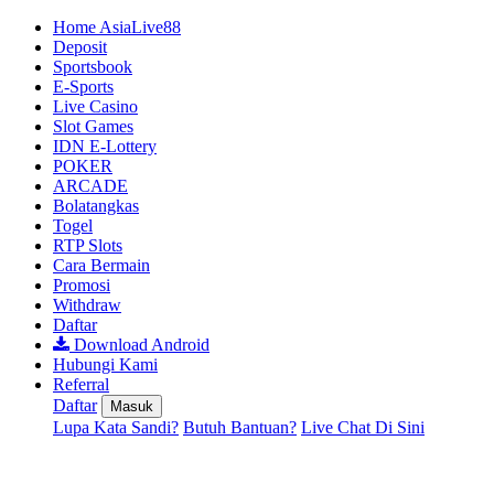
Home AsiaLive88
Deposit
Sportsbook
E-Sports
Live Casino
Slot Games
IDN E-Lottery
POKER
ARCADE
Bolatangkas
Togel
RTP Slots
Cara Bermain
Promosi
Withdraw
Daftar
Download Android
Hubungi Kami
Referral
Daftar
Masuk
Lupa Kata Sandi?
Butuh Bantuan?
Live Chat Di Sini