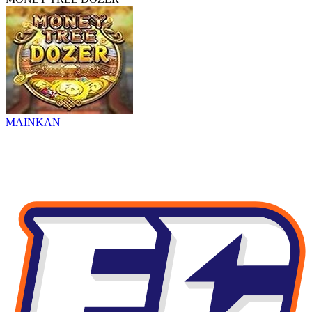
MAINKAN