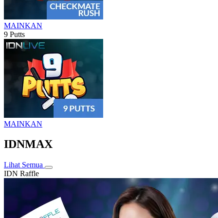
MAINKAN
9 Putts
MAINKAN
IDNMAX
Lihat Semua
IDN Raffle