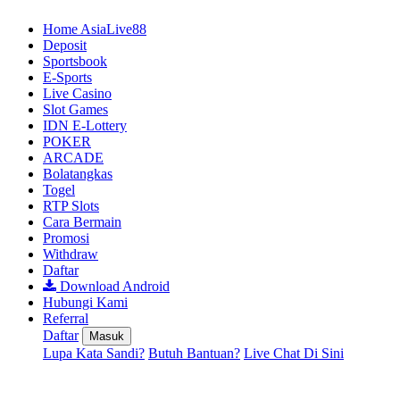
Home AsiaLive88
Deposit
Sportsbook
E-Sports
Live Casino
Slot Games
IDN E-Lottery
POKER
ARCADE
Bolatangkas
Togel
RTP Slots
Cara Bermain
Promosi
Withdraw
Daftar
Download Android
Hubungi Kami
Referral
Daftar
Masuk
Lupa Kata Sandi?
Butuh Bantuan?
Live Chat Di Sini