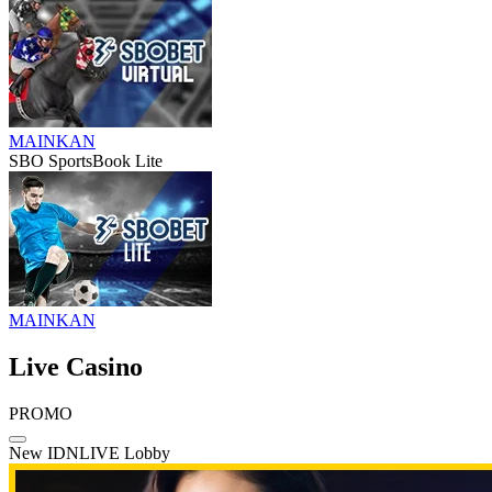
MAINKAN
SBO SportsBook Lite
MAINKAN
Live Casino
PROMO
New IDNLIVE Lobby