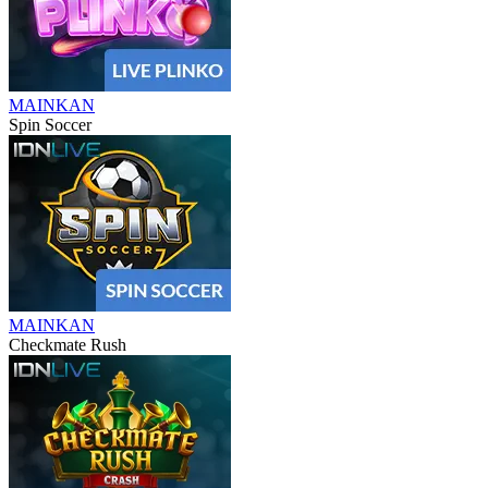
MAINKAN
Spin Soccer
MAINKAN
Checkmate Rush