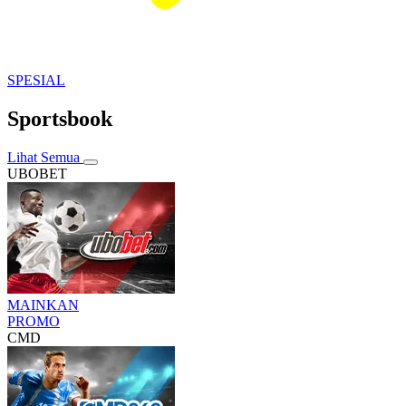
SPESIAL
Sportsbook
Lihat Semua
UBOBET
MAINKAN
PROMO
CMD