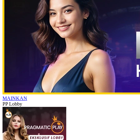
MAINKAN
PP Lobby