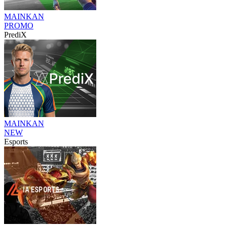
MAINKAN
PROMO
PrediX
MAINKAN
NEW
Esports