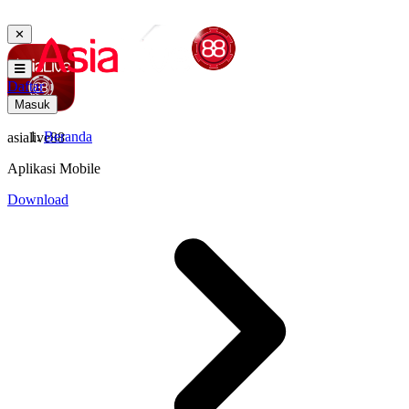
✕
Daftar
Masuk
Beranda
asialive88
Aplikasi Mobile
Download