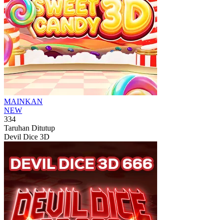
MAINKAN
NEW
334
Taruhan Ditutup
Devil Dice 3D