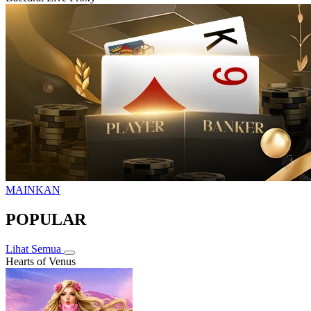
MAINKAN
POPULAR
Lihat Semua
Hearts of Venus