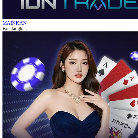
MAINKAN
Bolatangkas