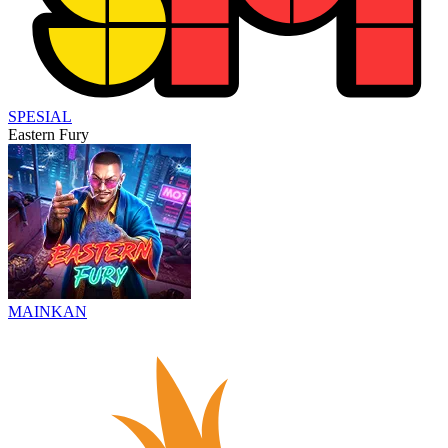
SPESIAL
Eastern Fury
MAINKAN