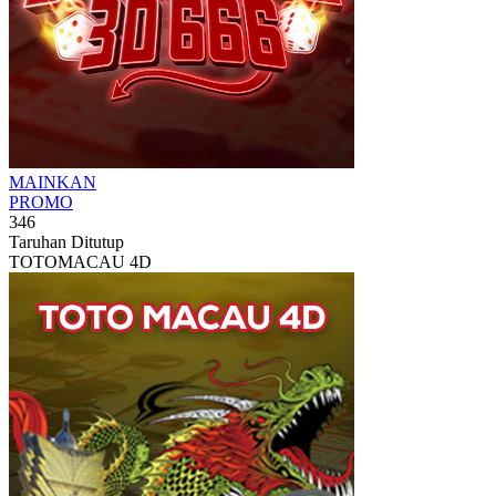
MAINKAN
PROMO
346
Taruhan Ditutup
TOTOMACAU 4D