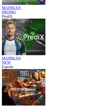
MAINKAN
PROMO
PrediX
MAINKAN
NEW
Esports