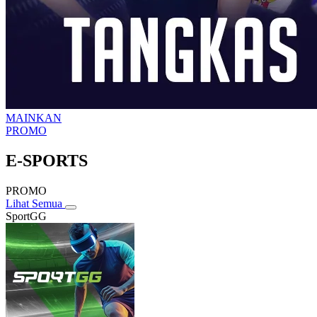
MAINKAN
PROMO
E-SPORTS
PROMO
Lihat Semua
SportGG