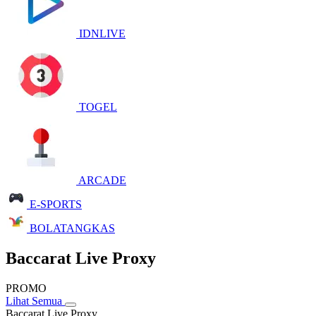
IDNLIVE
TOGEL
ARCADE
E-SPORTS
BOLATANGKAS
Baccarat Live Proxy
PROMO
Lihat Semua
Baccarat Live Proxy