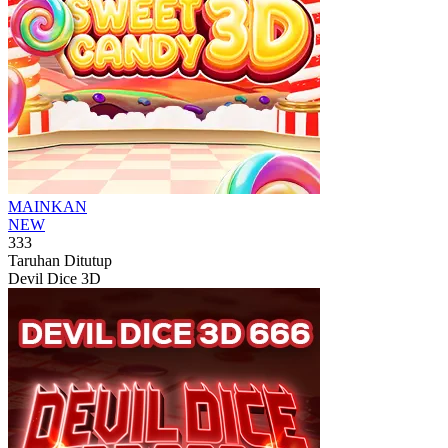
MAINKAN
NEW
333
Taruhan Ditutup
Devil Dice 3D