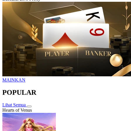
MAINKAN
POPULAR
Lihat Semua
Hearts of Venus