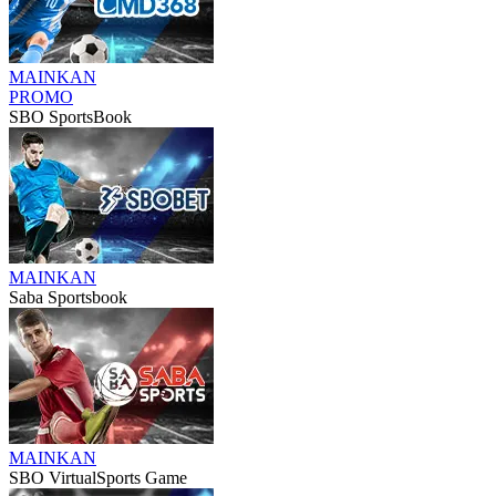
MAINKAN
PROMO
SBO SportsBook
MAINKAN
Saba Sportsbook
MAINKAN
SBO VirtualSports Game