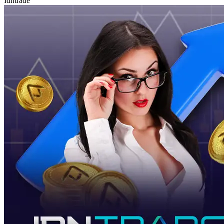
Idntrade