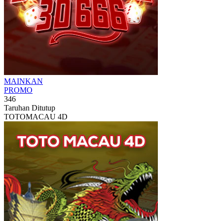
MAINKAN
PROMO
346
Taruhan Ditutup
TOTOMACAU 4D