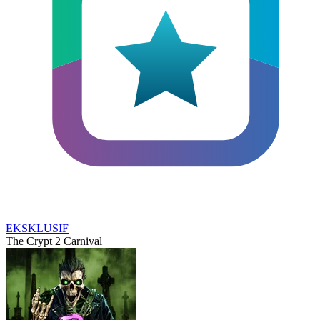
EKSKLUSIF
The Crypt 2 Carnival