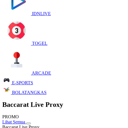
IDNLIVE
TOGEL
ARCADE
E-SPORTS
BOLATANGKAS
Baccarat Live Proxy
PROMO
Lihat Semua
Baccarat Live Proxy