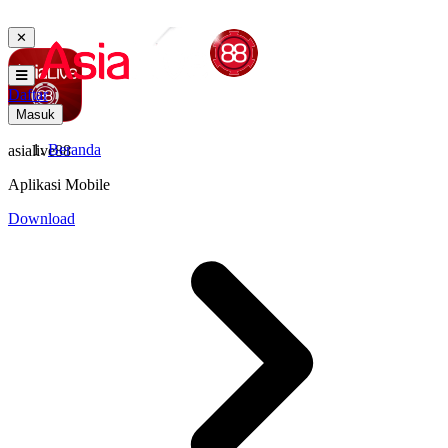
✕
Daftar
Masuk
Beranda
asialive88
Aplikasi Mobile
Download