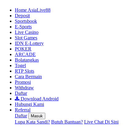
Home AsiaLive88
Deposit
Sportsbook
E-Sports
Live Casino
Slot Games
IDN E-Lottery
POKER
ARCADE
Bolatangkas
Togel
RTP Slots
Cara Bermain
Promosi
Withdraw
Daftar
Download Android
Hubungi Kami
Referral
Daftar
Masuk
Lupa Kata Sandi?
Butuh Bantuan?
Live Chat Di Sini