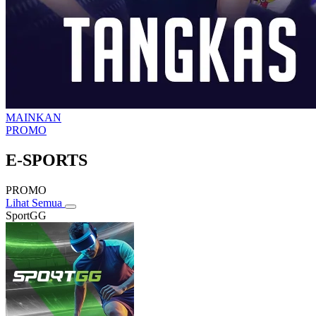
MAINKAN
PROMO
E-SPORTS
PROMO
Lihat Semua
SportGG